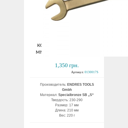
Ключ
комбинированный 17
мм взрывобезопасный
1,350 грн.
Артикул:
0130017S
Производитель:
ENDRES TOOLS
Gmbh
Материал:
Specialbronze SB „S“
Твердость: 230-290
Размер: 17 мм
Длина: 210 мм
Вес: 220 г