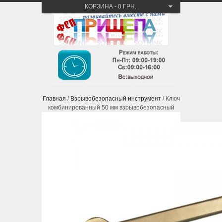
КОРЗИНА
-
0 ГРН.
Главная
/
Взрывобезопасный инструмент
/ Ключ
комбинированный 50 мм взрывобезопасный