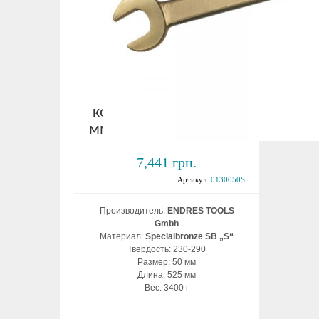
Ключ
комбинированный 50
мм взрывобезопасный
7,441 грн.
Артикул:
0130050S
Производитель:
ENDRES TOOLS
Gmbh
Материал:
Specialbronze SB „S“
Твердость: 230-290
Размер: 50 мм
Длина: 525 мм
Вес: 3400 г