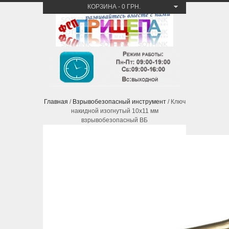
КОРЗИНА
-
0 ГРН.
Главная
/
Взрывобезопасный инструмент
/ Ключ
накидной изогнутый 10х11 мм
взрывобезопасный ВБ