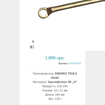
Ключ накидной
изогнутый 10х11 мм
взрывобезопасный ВБ
1,000 грн.
Артикул:
0111011S
Производитель:
ENDRES TOOLS
Gmbh
Материал:
Specialbronze SB „S“
Твердость: 230-290
Размер: 10 х 11 мм
Длина: 180 мм
Вес: 145 г