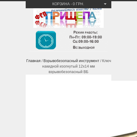
КОРЗИНА
-
0 ГРН.
Главная
/
Взрывобезопасный инструмент
/ Ключ
накидной изогнутый 12х14 мм
взрывобезопасный ВБ