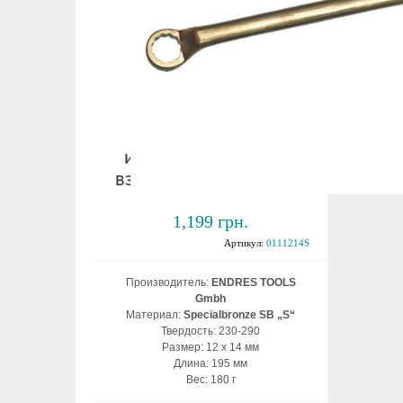
Ключ накидной
изогнутый 12х14 мм
взрывобезопасный ВБ
1,199 грн.
Артикул:
0111214S
Производитель:
ENDRES TOOLS
Gmbh
Материал:
Specialbronze SB „S“
Твердость: 230-290
Размер: 12 х 14 мм
Длина: 195 мм
Вес: 180 г