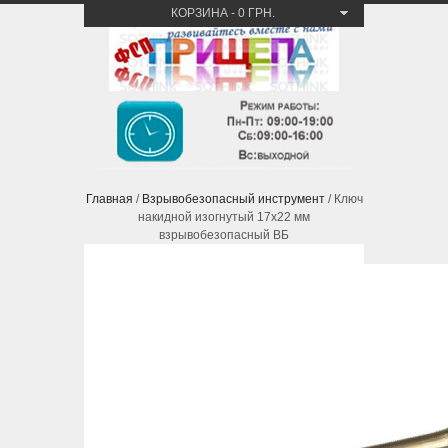
КОРЗИНА
-
0 ГРН.
Главная
/
Взрывобезопасный инструмент
/ Ключ
накидной изогнутый 17х22 мм
взрывобезопасный ВБ