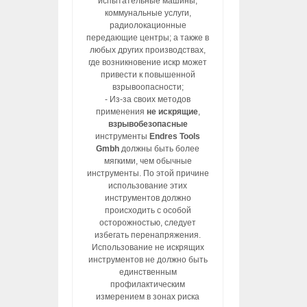
испытательные машины,
коммунальные услуги,
радиолокационные
передающие центры; а также в
любых других производствах,
где возникновение искр может
привести к повышенной
взрывоопасности;
- Из-за своих методов
применения
не искрящие
,
взрывобезопасные
инструменты
Endres Tools
Gmbh
должны быть более
мягкими, чем обычные
инструменты. По этой причине
использование этих
инструментов должно
происходить с особой
осторожностью, следует
избегать перенапряжения.
Использование не искрящих
инструментов не должно быть
единственным
профилактическим
измерением в зонах риска