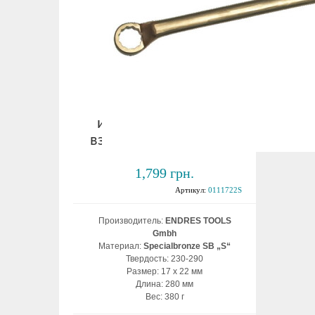
Ключ накидной
изогнутый 17х22 мм
взрывобезопасный ВБ
1,799 грн.
Артикул:
0111722S
Производитель:
ENDRES TOOLS
Gmbh
Материал:
Specialbronze SB „S“
Твердость: 230-290
Размер: 17 х 22 мм
Длина: 280 мм
Вес: 380 г