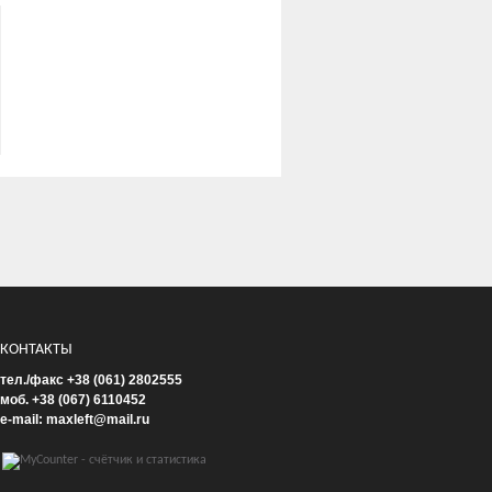
КОНТАКТЫ
тел./факс +38 (061) 2802555
моб. +38 (067) 6110452
e-mail: maxleft@mail.ru