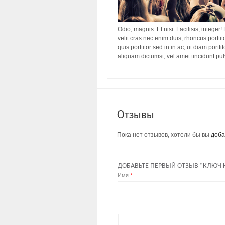
Odio, magnis. Et nisi. Facilisis, integer!
velit cras nec enim duis, rhoncus porttit
quis porttitor sed in in ac, ut diam port
aliquam dictumst, vel amet tincidunt pu
Отзывы
Пока нет отзывов, хотели бы вы
доба
ДОБАВЬТЕ ПЕРВЫЙ ОТЗЫВ “КЛЮЧ
Имя
*