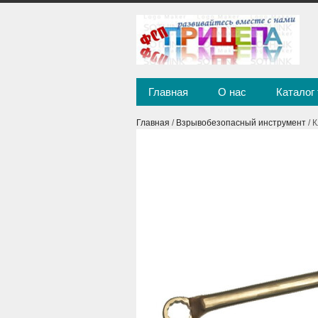
Главная
О нас
Каталог
Главная
/
Взрывобезопасный инструмент
/ 