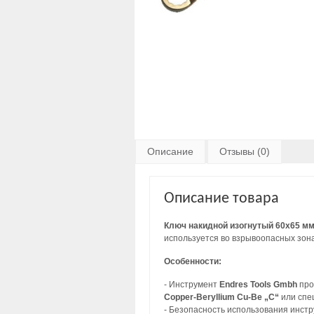
Описание
Отзывы (0)
Описание товара
Ключ накидной изогнутый 60х65 мм
используется во взрывоопасных зона
Особенности:
- Инструмент
Endres Tools Gmbh
про
Copper-Beryllium Cu-Be „C“
или спе
- Безопасность использования инст