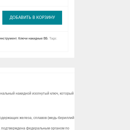
ДОБАВИТЬ В КОРЗИНУ
инструмент
,
Ключи накидные ВБ
.
Tags:
нальный накидной изогнутый ключ, который
одержащих железа, сплавов (медь-бериллий
асса подтверждена федеральным органом по