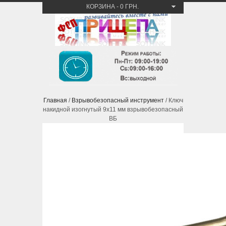
КОРЗИНА
-
0 ГРН.
Главная
/
Взрывобезопасный инструмент
/ Ключ
накидной изогнутый 9х11 мм взрывобезопасный
ВБ