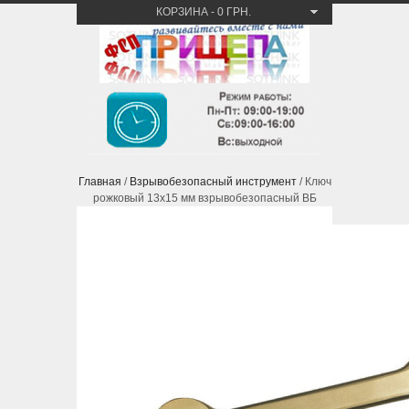
КОРЗИНА
-
0 ГРН.
Главная
/
Взрывобезопасный инструмент
/ Ключ
рожковый 13х15 мм взрывобезопасный ВБ