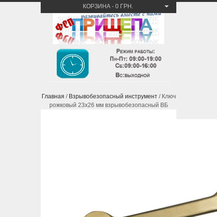
КОРЗИНА
-
0 ГРН.
Главная
/
Взрывобезопасный инструмент
/ Ключ
рожковый 23х26 мм взрывобезопасный ВБ