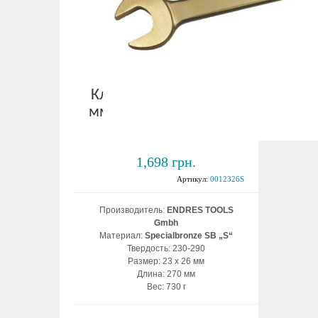
Ключ рожковый 23х26
мм взрывобезопасный
ВБ
1,698 грн.
Артикул:
0012326S
Производитель:
ENDRES TOOLS
Gmbh
Материал:
Specialbronze SB „S“
Твердость: 230-290
Размер: 23 х 26 мм
Длина: 270 мм
Вес: 730 г