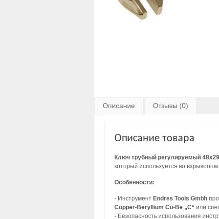
Описание
Отзывы (0)
Описание товара
Ключ трубный регулируемый 48х290
который используется во взрывоопас
Особенности:
- Инструмент
Endres Tools Gmbh
про
Copper-Beryllium Cu-Be „C“
или спе
- Безопасность использования инст