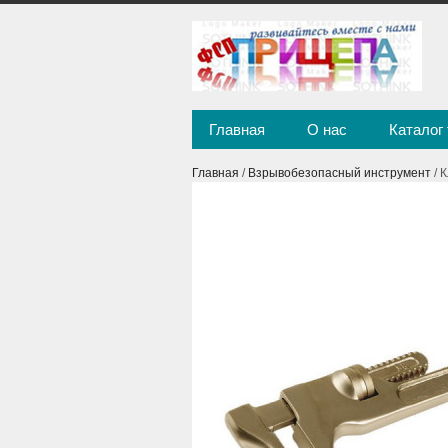
Главная
О нас
Каталог
Главная
/
Взрывобезопасный инструмент
/ 