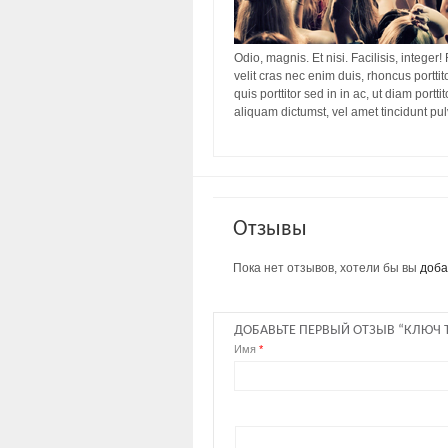
Odio, magnis. Et nisi. Facilisis, integer!
velit cras nec enim duis, rhoncus porttit
quis porttitor sed in in ac, ut diam port
aliquam dictumst, vel amet tincidunt pu
Отзывы
Пока нет отзывов, хотели бы вы
доба
ДОБАВЬТЕ ПЕРВЫЙ ОТЗЫВ “КЛЮЧ
Имя
*