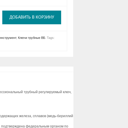
ДОБАВИТЬ В КОРЗИНУ
инструмент
,
Ключи трубные ВБ
.
Tags:
ссиональный трубный регулируемый ключ,
одержащих железа, сплавов (медь-бериллий
асса подтверждена федеральным органом по