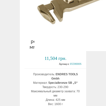
Ключ трубный
регулируемый 70х425
мм взрывобезопасный
11,504 грн.
Артикул:
0559000S
Производитель:
ENDRES TOOLS
Gmbh
Материал:
Specialbronze SB „S“
Твердость: 230-290
Максимальный диаметр захвата: 70
мм
Длина: 425 мм
Вес: 1600 г