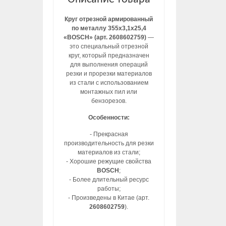
Круг отрезной армированный
по металлу 355х3,1х25,4
«BOSCH» (арт. 2608602759)
—
это специальный отрезной
круг, который предназначен
для выполнения операций
резки и прорезки материалов
из стали с использованием
монтажных пил или
бензорезов.
Особенности:
- Прекрасная
производительность для резки
материалов из стали;
- Хорошие режущие свойства
BOSCH
;
- Более длительный ресурс
работы;
- Произведены в Китае (арт.
2608602759
).