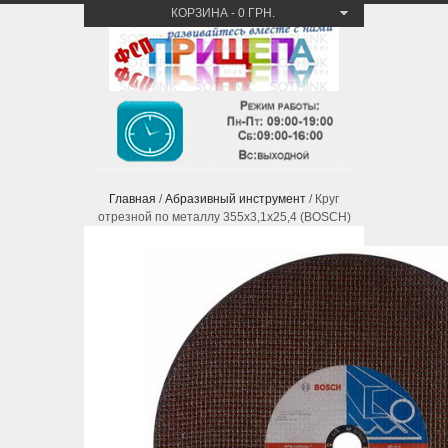
КОРЗИНА
-
0 ГРН.
Главная
/
Абразивный инструмент
/ Круг
отрезной по металлу 355х3,1х25,4 (BOSCH)