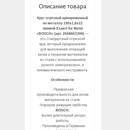
Описание товара
Круг отрезной армированный
по металлу 180х1,6х22
прямой Expert for Metal
«BOSCH» (арт. 2608603399)
—
это стандартный отрезной
круг, который предназначен
для выполнения операций
резки и прорезки материалов
из стали с использованием
ручного электрического, и
пневматического инструмента.
Особенности:
- Прекрасная
производительность для резки
материалов из стали;
- Хорошие режущие свойства
BOSCH
;
- Более длительный ресурс
работы;
- Произведены в Германии