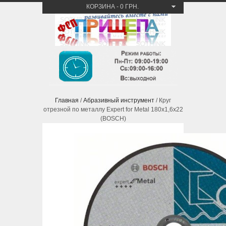
КОРЗИНА
-
0 ГРН.
Главная
/
Абразивный инструмент
/ Круг
отрезной по металлу Expert for Metal 180х1,6х22
(BOSCH)