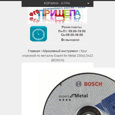
КОРЗИНА
-
0 ГРН.
Главная
/
Абразивный инструмент
/ Круг
отрезной по металлу Expert for Metal 230х2,5х22
(BOSCH)