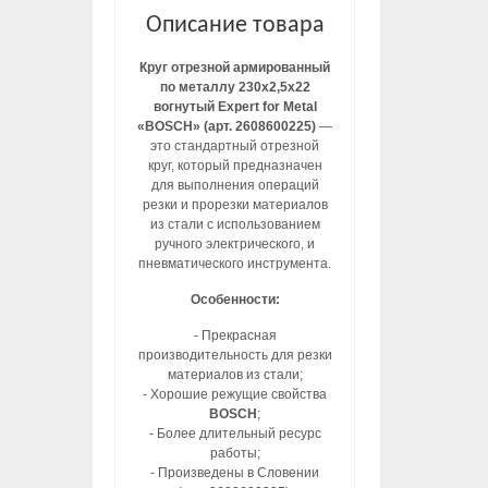
Описание товара
Круг отрезной армированный
по металлу 230х2,5х22
вогнутый Expert for Metal
«BOSCH» (арт. 2608600225)
—
это стандартный отрезной
круг, который предназначен
для выполнения операций
резки и прорезки материалов
из стали с использованием
ручного электрического, и
пневматического инструмента.
Особенности:
- Прекрасная
производительность для резки
материалов из стали;
- Хорошие режущие свойства
BOSCH
;
- Более длительный ресурс
работы;
- Произведены в Словении