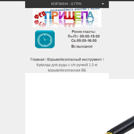
КОРЗИНА
-
0 ГРН.
Главная
/
Взрывобезопасный инструмент
/
Кувалда для руды с с/п ручкой 1,5 кг
взрывобезопасная ВБ