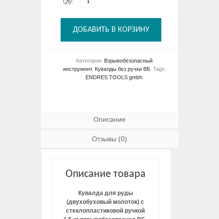
Qty:
ДОБАВИТЬ В КОРЗИНУ
Категория:
Взрывобезопасный
инструмент
,
Кувалды без ручки ВБ
.
Tags:
ENDRES TOOLS gmbh
.
Описание
Отзывы (0)
Описание товара
Кувалда для руды
(двухобуховый молоток) с
стеклопластиковой ручкой