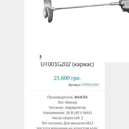
Миксер
аккумуляторный
Makita XGT 40 V MAX
UT001GZ02 (каркас)
21,600 грн.
Артикул:
UT001GZ02
Производитель:
MAKITA
Тип: Миксер
Питание: Аккумулятор
Напряжение: 36 В (40 V MAX)
Число скоростей: 2
Тип патрона: Для мешалок М12
Частота вращения на холостом ходу: