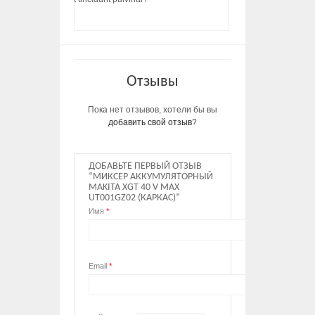
Отзывы
Пока нет отзывов, хотели бы вы
добавить свой отзыв
?
ДОБАВЬТЕ ПЕРВЫЙ ОТЗЫВ
“МИКСЕР АККУМУЛЯТОРНЫЙ
MAKITA XGT 40 V MAX
UT001GZ02 (КАРКАС)”
Имя
*
Email
*