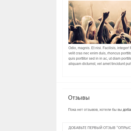
Odio, magnis. Et nisi. Facilisis, integer!
velit cras nec enim duis, rhoncus porttit
quis porttitor sed in in ac, ut diam port
aliquam dictumst, vel amet tincidunt pu
Отзывы
Пока нет отзывов, хотели бы вы
доба
ДОБАВЬТЕ ПЕРВЫЙ ОТЗЫВ “ОПРЫСК