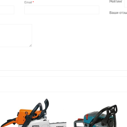
Рейтинг
Email
*
Ваши отз