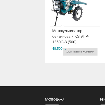
Мотокультиватор
бензиновый KS 9HP-
1350G-3 (500)
48,500 грн.
ДОБАВИТЬ В КОРЗИНУ
РАСПРОДАЖА
РЕ