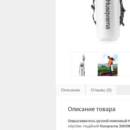
Описание
Отзывы (0)
Описание товара
Опрыскиватель ручной помповый Hu
обробки. Надійний
Husqvarna 308S