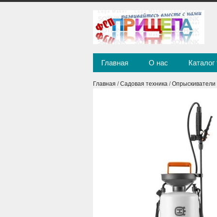
Главная
О нас
Каталог
Главная
/
Садовая техника
/
Опрыскиватели 