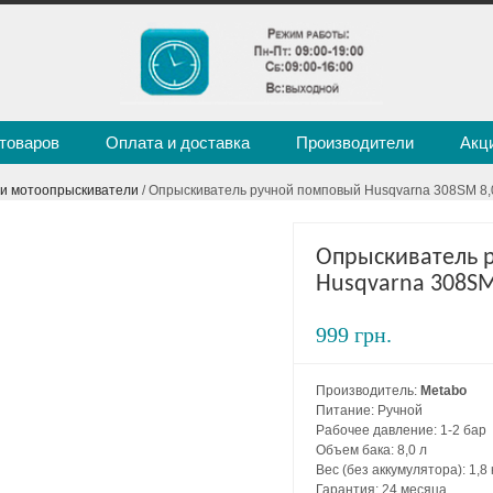
 товаров
Оплата и доставка
Производители
Акц
и мотоопрыскиватели
/ Опрыскиватель ручной помповый Husqvarna 308SM 8,0
Опрыскиватель 
Husqvarna 308SM 
999 грн.
Производитель:
Metabo
Питание: Ручной
Рабочее давление: 1-2 бар
Объем бака: 8,0 л
Вес (без аккумулятора): 1,8 
Гарантия: 24 месяца