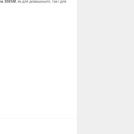
na 308SM
, як для домашнього, так і для