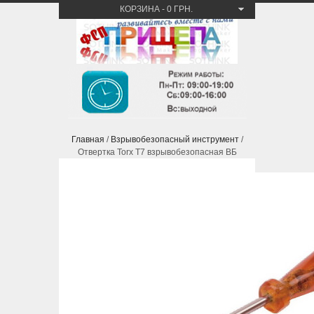
КОРЗИНА
-
0 ГРН.
Главная
/
Взрывобезопасный инструмент
/
Отвертка Torx T7 взрывобезопасная ВБ