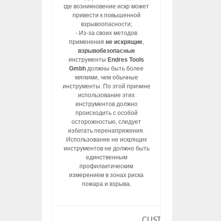
где возникновение искр может
привести к повышенной
взрывоопасности;
- Из-за своих методов
применения
не искрящие
,
взрывобезопасные
инструменты
Endres Tools
Gmbh
должны быть более
мягкими, чем обычные
инструменты. По этой причине
использование этих
инструментов должно
происходить с особой
осторожностью, следует
избегать перенапряжения.
Использование не искрящих
инструментов не должно быть
единственным
профилактическим
измерением в зонах риска
пожара и взрыва.
CUSTOM HTML