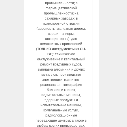
промышленности; в
фармацевтической
промышленности; на
сахарных заводах; в
транспортной отрасли
(аэропорты, железная дорога,
верфи, танкеры,
автоцистерны); для
немагнитных применений
(
ТОЛЬКО инструменты из CU-
BE
): техническое
обслуживание и капитальный
ремонт воздушных судов,
выплавка алюминия и других
металлов, производство
электроники, магнитно-
резонансная томография
больниц и клиник,
подметальные машины,
ядерные продукты и
испытательные машины,
коммунальные услуги,
радиолокационные
передающие центры; а также в
любых других производствах,