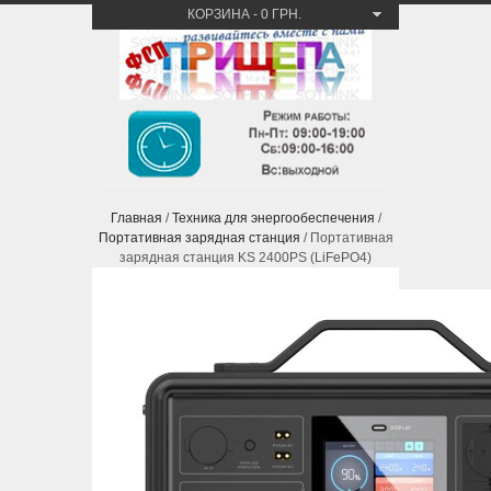
КОРЗИНА
-
0 ГРН.
Главная
/
Техника для энергообеспечения
/
Портативная зарядная станция
/ Портативная
зарядная станция KS 2400PS (LiFePO4)