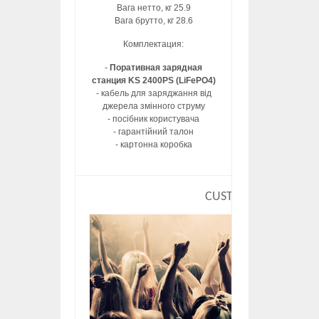
Вага нетто, кг 25.9
Вага брутто, кг 28.6
Комплектация:
-
Поративная зарядная
станция KS 2400PS (LiFePO4)
- кабель для заряджання від
джерела змінного струму
- посібник користувача
- гарантійний талон
- картонна коробка
CUSTOM HTML