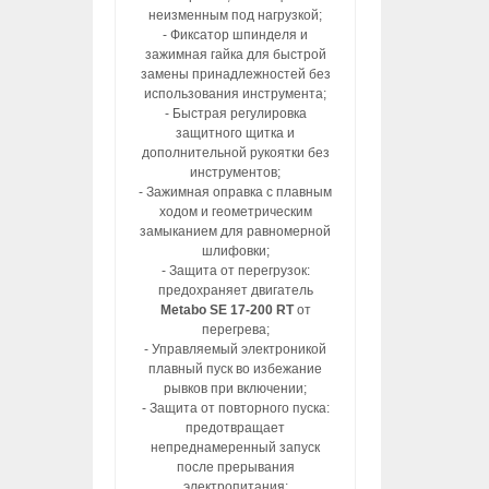
неизменным под нагрузкой;
- Фиксатор шпинделя и
зажимная гайка для быстрой
замены принадлежностей без
использования инструмента;
- Быстрая регулировка
защитного щитка и
дополнительной рукоятки без
инструментов;
- Зажимная оправка с плавным
ходом и геометрическим
замыканием для равномерной
шлифовки;
- Защита от перегрузок:
предохраняет двигатель
Metabo SE 17-200 RT
от
перегрева;
- Управляемый электроникой
плавный пуск во избежание
рывков при включении;
- Защита от повторного пуска:
предотвращает
непреднамеренный запуск
после прерывания
электропитания;