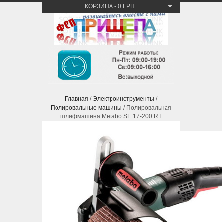
КОРЗИНА
-
0 ГРН.
Главная
/
Электроинструменты
/
Полировальные машины
/ Полировальная
шлифмашина Metabo SE 17-200 RT