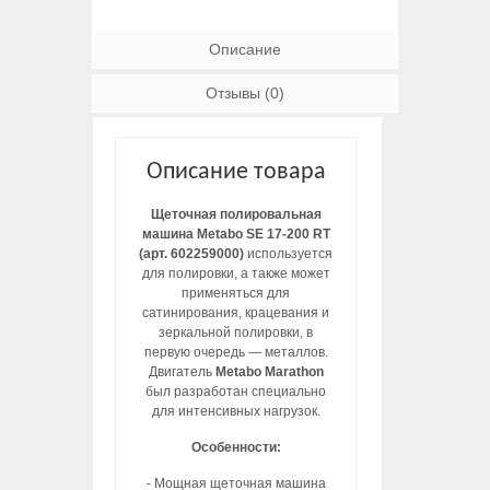
Описание
Отзывы (0)
Описание товара
Щеточная полировальная
машина Metabo SE 17-200 RT
(арт. 602259000)
используется
для полировки, а также может
применяться для
сатинирования, крацевания и
зеркальной полировки, в
первую очередь — металлов.
Двигатель
Metabo Marathon
был разработан специально
для интенсивных нагрузок.
Особенности:
- Мощная щеточная машина