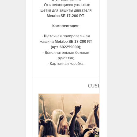
- Отключающиеся угольные
щетки для защиты двигателя
Metabo SE 17-200 RT
.
Комплектация:
- Щеточная полировальная
машина
Metabo SE 17-200 RT
(арт. 602259000)
;
- Дополнительная боковая
рукоятка;
- Картонная коробка.
CUSTOM HTML