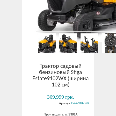
Трактор садовый
бензиновый Stiga
Estate9102WX (ширина
102 см)
369,999 грн.
Артикул:
Estate9102WX
Производитель:
STIGA