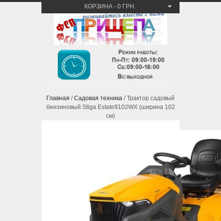
КОРЗИНА
-
0 ГРН.
Главная
/
Садовая техника
/ Трактор садовый
бензиновый Stiga Estate9102WX (ширина 102
см)