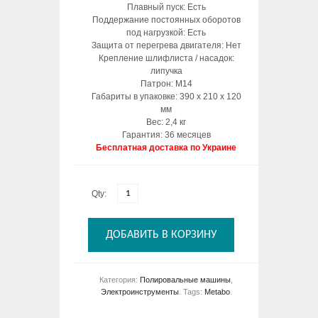
Плавный пуск: Есть
Поддержание постоянных оборотов
под нагрузкой: Есть
Защита от перегрева двигателя: Нет
Крепление шлифлиста / насадок:
липучка
Патрон: М14
Габариты в упаковке: 390 х 210 х 120
мм
Вес: 2,4 кг
Гарантия: 36 месяцев
Бесплатная доставка по Украине
Qty:
ДОБАВИТЬ В КОРЗИНУ
Категория:
Полировальные машины
,
Электроинструменты
.
Tags:
Metabo
.