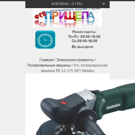
КОРЗИНА
-
0 ГРН.
Главная
/
Электроинструменты
/
Полировальные машины
/ Угл. полировальная
машина PE 12-175 SET Metabo